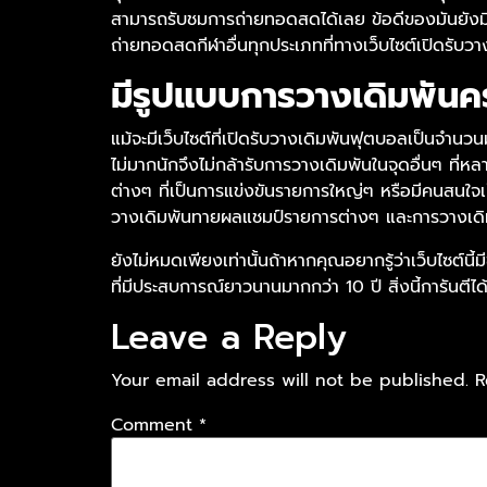
สามารถรับชมการถ่ายทอดสดได้เลย ข้อดีของมันยังมีอี
ถ่ายทอดสดกีฬาอื่นทุกประเภทที่ทางเว็บไซต์เปิดรับวา
มีรูปแบบการวางเดิมพันค
แม้จะมีเว็บไซต์ที่เปิดรับวางเดิมพันฟุตบอลเป็นจำนวน
ไม่มากนักจึงไม่กล้ารับการวางเดิมพันในจุดอื่นๆ ที่หล
ต่างๆ ที่เป็นการแข่งขันรายการใหญ่ๆ หรือมีคนสนใ
วางเดิมพันทายผลแชมป์รายการต่างๆ และการวางเดิม
ยังไม่หมดเพียงเท่านั้นถ้าหากคุณอยากรู้ว่าเว็บไซต์นี้
ที่มีประสบการณ์ยาวนานมากกว่า 10 ปี สิ่งนี้การันตี
Leave a Reply
Your email address will not be published.
R
Comment
*