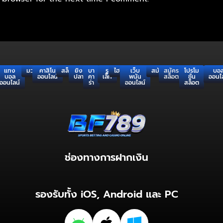
แทง
มวย
คาสิโน
สล็อต
ยิง
บา
รู
ไฮโล
เว็บ
สมัคร
สมัคร
โปรโม
บอ
บอล
ออนไลน์
ปลา
คา
เล็ท
พนัน
สล็อต
ชั่น
ออนไล
ออนไลน์
ร่า
ออนไลน์
สล็อต
ช่องทางการฝากเงิน
รองรับทั้ง iOS, Android และ PC