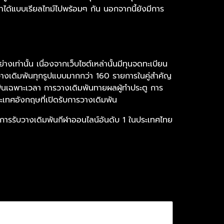
าได้แบบเรียลไทม์ไปพร้อมๆ กัน นอกจากนี้ยังมีการ
เท่านั้น เนื่องจากเว็บไซต์เหล่านั้นมีทุนจดทะเบียน
างเดิมพันทุกรูปแบบมากกว่า 160 รายการในคู่สำคัญ
ันเฉพาะเวลา การวางเดิมพันทายผลผู้ทำประตู การ
ทศอังกฤษที่เปิดรับการวางเดิมพัน
บริการรับวางเดิมพันกีฬาออนไลน์อันดับ 1 ในประเทศไทย