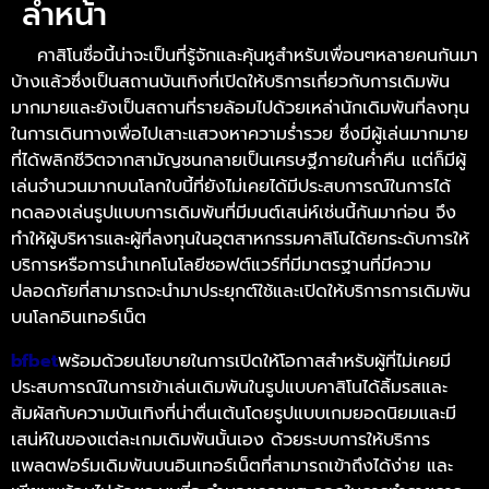
ล้ำหน้า
คาสิโนชื่อนี้น่าจะเป็นที่รู้จักและคุ้นหูสำหรับเพื่อนๆหลายคนกันมา
บ้างแล้วซึ่งเป็นสถานบันเทิงที่เปิดให้บริการเกี่ยวกับการเดิมพัน
มากมายและยังเป็นสถานที่รายล้อมไปด้วยเหล่านักเดิมพันที่ลงทุน
ในการเดินทางเพื่อไปเสาะแสวงหาความร่ำรวย ซึ่งมีผู้เล่นมากมาย
ที่ได้พลิกชีวิตจากสามัญชนกลายเป็นเศรษฐีภายในค่ำคืน แต่ก็มีผู้
เล่นจำนวนมากบนโลกใบนี้ที่ยังไม่เคยได้มีประสบการณ์ในการได้
ทดลองเล่นรูปแบบการเดิมพันที่มีมนต์เสน่ห์เช่นนี้กันมาก่อน จึง
ทำให้ผู้บริหารและผู้ที่ลงทุนในอุตสาหกรรมคาสิโนได้ยกระดับการให้
บริการหรือการนำเทคโนโลยีซอฟต์แวร์ที่มีมาตรฐานที่มีความ
ปลอดภัยที่สามารถจะนำมาประยุกต์ใช้และเปิดให้บริการการเดิมพัน
บนโลกอินเทอร์เน็ต
bfbet
พร้อมด้วยนโยบายในการเปิดให้โอกาสสำหรับผู้ที่ไม่เคยมี
ประสบการณ์ในการเข้าเล่นเดิมพันในรูปแบบคาสิโนได้ลิ้มรสและ
สัมผัสกับความบันเทิงที่น่าตื่นเต้นโดยรูปแบบเกมยอดนิยมและมี
เสน่ห์ในของแต่ละเกมเดิมพันนั้นเอง ด้วยระบบการให้บริการ
แพลตฟอร์มเดิมพันบนอินเทอร์เน็ตที่สามารถเข้าถึงได้ง่าย และ