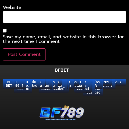
Website
Save my name, email, and website in this browser for
the next time I comment.
BFBET
BF
เล่น
เล่น
คาสิ
เว็บ
คาสิโน
สล็อต
สล็อต
บอล
โปรโม
สมัคร
สมัคร
เว็บ
ไฮโล
รู
บา
ยิง
สล็อต
คาสิโน
มวย
แทง
แทง
แทง
สมัคร
คาสิ
BF789
casino
casino
spoets
BFBET
BET
BF789
BFBET
โนที่
สล็อต
ออนไลน์
ออนไลน์
ออนไลน์
ชั่น
สล็อต
พนัน
เล็ท
คา
ปลา
ออนไลน์
บอล
บอล
บอล
ฟรี
โน
online
รวย
ที่รวย
สล็อต
ออนไลน์
ร่า
ออนไลน์
10
เว็บ
บาท
ตรง