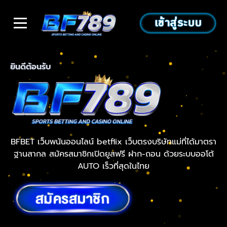
ยินดีต้อนรับ
BFBET เว็บพนันออนไลน์ betflix เว็บตรงบริษัทแม่ที่ได้มาตรา
ฐานสากล สมัครสมาชิกเปิดยูสฟรี ฝาก-ถอน ด้วยระบบออโต้
AUTO เร็วที่สุดในไทย