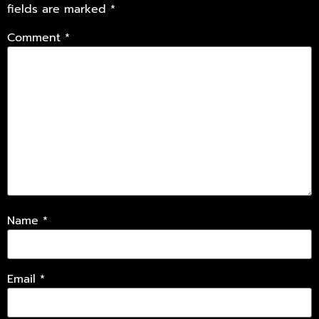
fields are marked
*
Comment
*
Name
*
Email
*