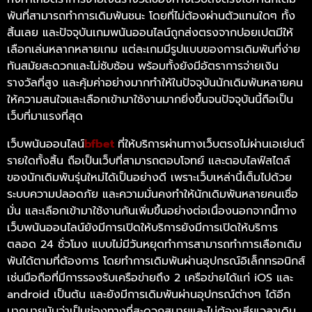
พันที่สามารถทำการเดิมพันชนะ โดยที่ไม่ต้องผ่านตัวแทนใดๆ ทั้ง
สิ้นเลย
และปัจจุบันเกมพนันออนไลน์ถูกส่งตรงจากปอยเปตมีให้
เลือกเล่นหลากหลายเกม แต่ละเกมมีรูปแบบของการเดิมพันที่ง่าย
ทันสมัยสะดวกและไม่ซับซ้อน พร้อมทั้งยังมีอัตราการจ่ายเงิน
รางวัลที่สูง และคุ้มค่าอย่างมากทำให้ในปัจจุบันนักเดิมพันหลายคน
ให้ความสนใจและเลือกเข้ามาใช้งานมากยิ่งขึ้นจนปัจจุบันนี้ถือเป็น
เว็บที่มาแรงที่สุด
เว็บพนันออนไลน์
bfbet
ที่ให้บริการผ่านทางเว็บตรงไม่ผ่านเอเย่นต์
รายใดทั้งสิ้น ถือเป็นเว็บที่สามารถตอบโจทย์ และตอบไลฟ์สไตล์
ของนักเดิมพันรุ่นใหม่ได้เป็นอย่างดี เพราะเว็บเหล่านี้เต็มไปด้วย
ระบบความปลอดภัย และความมั่นคงทำให้นักเดิมพันหลายคนเชื่อ
มั่น และเลือกเข้ามาใช้งานกันเพิ่มขึ้นอย่างต่อเนื่อง
นอกจากนี้ทาง
เว็บพนันออนไลน์ยังมีการเปิดให้บริการยังมีการเปิดให้บริการ
ตลอด 24 ชั่วโมง แบบไม่มีวันหยุดทำการสามารถทำการเลือกเดิม
พันได้ตามที่ต้องการ โดยทำการเดิมพันผ่านอุปกรณ์อิเล็กทรอนิกส์
เช่นมือถือที่มีการรองรับเครือข่ายถึง 2 เครือข่ายได้แก่ iOS และ
android เป็นต้น และยังมีการเดิมพันผ่านอุปกรณ์ต่างๆ ได้อีก
มากมายนับว่าเป็นช่องทางที่สะดวกสบายและไม่ต้องเสียเวลาเดิน