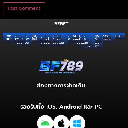
BFBET
BF
เล่น
เล่น
คาสิ
เว็บ
คาสิโน
สล็อต
สล็อต
บอล
โปรโม
สมัคร
สมัคร
เว็บ
ไฮโล
รู
บา
ยิง
สล็อต
คาสิโน
มวย
แทง
แทง
แทง
สมัคร
คาสิ
BF789
casino
casino
spoets
BFBET
BET
BF789
BFBET
โนที่
สล็อต
ออนไลน์
ออนไลน์
ออนไลน์
ชั่น
สล็อต
พนัน
เล็ท
คา
ปลา
ออนไลน์
บอล
บอล
บอล
ฟรี
โน
online
รวย
ที่รวย
สล็อต
ออนไลน์
ร่า
ออนไลน์
10
เว็บ
บาท
ตรง
ช่องทางการฝากเงิน
รองรับทั้ง iOS, Android และ PC