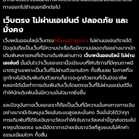
ทางออกไปข้างนอกอีกต่อไป
เว็บตรง ไม่ผ่านเอเย่นต์ ปลอดภัย และ
มั่งคง
เว็บพนันออนไลน์เว็บตรง
bfbetเข้าสู่ระบบ
ไม่ผ่านเอเย่นต์รายได้
ปัจจุบันถือเป็นเว็บที่มีความน่าเชื่อถือมีความปลอดภัยอย่างมากนัก
เดิมพันหลายคนที่เข้ามาเดิมพันผ่านทาง
เว็บพนันออนไลน์ ไม่ผ่าน
เอเย่นต์
นั้นมั่นใจว่าเว็บของเรานี้จะมีระบบที่ให้บริการที่มีคุณภาพมี
มาตรฐานเพราะเป็นเว็บที่ไม่ผ่านตัวแทนใดๆ ทั้งสิ้นเลย โอกาสที่จะ
ถูกโกงไม่มีเดิมพันกับตัวแทนก็อาจจะถูกตัวแทนที่เป็นมิจฉาชีพ
หลอกได้เมื่อทำการเดิมพันกับเว็บโดยตรงเว็บที่ไม่ผ่านเอเย่นต์จึง
ทำให้นักเดิมพันนั้นมีความมั่นใจมากยิ่งขึ้น
และปัจจุบันทางเว็บของเราก็ถือเป็นเว็บที่มีความมั่นคงทางการเงิน
อย่างมากมีเงินหมุนเวียนในระบบสูงและมั่นคง จึงมั่นใจได้ว่าทุก
การเดิมพันที่ได้รับเงินรางวัลจะทำให้เงินรางวัลเหล่านี้ถูกส่งตรงไป
หาคุณโดยตรง และมีอัตราการจ่ายเงินรางวัลที่สูงแบบไม่หักค่า
ธรรมเนียมใดๆ ทั้งสิ้น