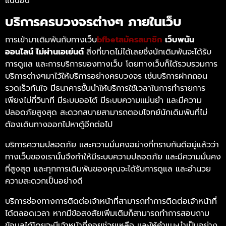
แน่นอน
บริการครบวงจรต่างๆ ภายในเว็บ
การเข้ามาเดิมพันกับทางเว็บ
bfbetสมัครสมาชิก
เว็บพนัน
ออนไลน์ ไม่ผ่านเอเย่นต์
สิ่งที่ขาดไม่ได้เลยซึ่งนักเดิมพันจะได้รับ
การดูแล และการบริการของทางเว็บ โดยทางเว็บก็ได้รวบรวมการ
บริการต่างๆมาไว้ให้บริการอย่างครบวงจร เช่นบริการฝากถอน
รวดเร็วทันใจ มีธนาคารชั้นนำให้บริการใช้เวลาในการทำรายการ
เพียงไม่กี่วินาที มีระบบออโต้ มีระบบความแม่นยำ และมีความ
ปลอดภัยสูงสุด สะดวกสบายสามารถตอบโจทย์นักเดิมพันที่ไม่
ต้องเดินทางออกไปหาตู้อีกต่อไป
บริการความปลอดภัย และความมั่นคงอย่างที่ทราบกันดีอยู่แล้วว่า
ทางเว็บของเรานั้นจึงทำให้มีระบบความปลอดภัย และมีความมั่นคง
ที่สูงสุด และทุกการเดิมพันของคุณจะได้รับการดูแล และอำนวย
ความสะดวกเป็นอย่างดี
บริการช่องทางการติดต่อเจ้าหน้าที่สามารถทำการติดต่อเจ้าหน้าที่
ได้ตลอดเวลา หากมีข้อสงสัยเพิ่มเติมก็สามารถทำการสอบถาม
ข้อมูลได้โดยจะมีเจ้าหน้าที่คอยช่วยเหลือ และให้คำแนะนำเป็นอย่าง