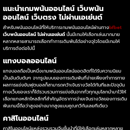
แนะนำเกมพนันออนไลน์ เว็บพนัน
ออนไลน์ เว็บตรง ไม่ผ่านเอเย่นต์
สำหรับพนันออนไลน์ที่ให้บริการเกมพนันออนไลน์ผ่านทาง
bfbet
เว็บพนันออนไลน์ ไม่ผ่านเอเย่นต์
นั้นมีเกมให้เลือกเล่นมากมาย
หลากหลายสามารถเลือกทำการเดิมพันได้อย่างจุใจโดยมีเกมให้
บริการดังต่อไปนี้
แทงบอลออนไลน์
แทงบอลถือเป็นหนึ่งเกมพนันออนไลน์ยอดฮิตที่ได้รับความนิยม
เป็นอันดับต้นๆ จากรูปแบบของการเดิมพันที่ง่ายเพียงทำการทาย
ผลการแข่งขันฟุตบอลก็สามารถคว้าเงินรางวัลได้ทันทีและปัจจุบัน
ทางเว็บของเราก็ได้รวบรวมการแข่งขันจากทั่วทุกมุมโลกนำมาไว้ให้
เลือกแทงหลักไหลลีกที่สำคัญอัตราการจ่ายเงินรางวัลของการเดิม
พันเกมนี้ถือว่าสูงอย่างมากสูงแบบคูณทวีกันเลยทีเดียว
คาสิโนออนไลน์
คาสิโนออนไลน์แหล่งรวบรวมจีนชั้นนำที่มีให้เลือกเล่นหลากหลาย