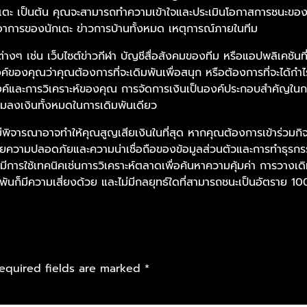
ตะ เป็นต้น คุณจะสามารถทำความเข้าใจและประเมินโอกาสการชนะของทีม
 อาการของนักเตะ ข่าวการบ้านทั้งหมด เหตุการณ์ภายในทีม
ต่างๆ เช่น เว็บไซต์ข่าวกีฬา บัญชีสื่อสังคมของทีม หรือแอปพลิเคชันที
ของคุณว่าคุณต้องการที่จะเดิมพันเพื่อสนุก หรือต้องการที่จะได้กำ
ระสงค์และการวิเคราะห์ของคุณ การจัดการเงินเป็นองค์ประกอบสำคั
ยามลงเงินทั้งหมดในการเดิมพันเดียว
ไม่พิจารณาอาจทำให้คุณสูญเสียเงินในที่สุด หากคุณต้องการเข้าร่วม
ๆ ด้วยความปลอดภัยและความน่าเชื่อถือของข้อมูลส่วนตัวและการทำธุ
 อาจมีการใช้เทคนิคเช่นการวิเคราะห์ตลาดเพื่อค้นหาความคุ้มค่า การวา
ันก็มีความเสี่ยงด้วย และไม่มีกลยุทธ์ใดที่สามารถชนะเป็นอัตราย 1
equired fields are marked
*