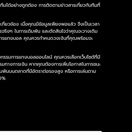
ได้อย่างถูกต้อง การติดตามข่าวสารเกี่ยวกับทีมที่
่เกี่ยวข้อง เมื่อคุณมีข้อมูลเพียงพอแล้ว จึงเป็นเวลา
ไรจริงๆ ในการเดิมพัน และตัดสินใจว่าคุณจะวางเดิม
ญในการแทงบอล คุณควรกำหนดวงเงินที่คุณพร้อมจะ
กิจกรรมการแทงบอลออนไลน์ คุณควรเลือกเว็บไซต์ที่มี
รกรรมทางการเงิน หากคุณต้องการเพิ่มโอกาสในการชนะ
งเดิมพันบนตลาดที่มีอัตราต่อรองสูง หรือการเล่นตาม
00%