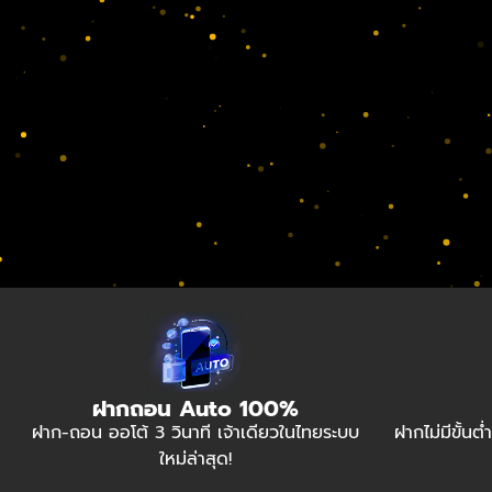
ฝากถอน Auto 100%
ฝาก-ถอน ออโต้ 3 วินาที เจ้าเดียวในไทยระบบ
ฝากไม่มีขั้น
ใหม่ล่าสุด!