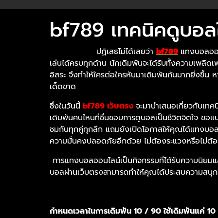
bf789 เทคนิคดูบอลใ
ปฏิเสธไม่ได้เลยว่า
bf789
แทงบอลออนไ
เล่นได้ครบทุกด้าน นักเดิมพันจะได้รับทั้งความเพล
อิสระ จึงทำให้ใครต่อใครหันมาเดิมพันกันมากยิ่งขึ้
เด็ดขาด
ซึ่งในวันนี้
bf789 เว็บตรง
จะมานำเสนอเกี่ยวกับเทค
เดิมพันคนไหนที่ชื่นชอบการดูบอลเป็นชีวิตจิตใจ ขอแน
ชมกันทุกคู่ทุกลีก แถมยังเปิดโอกาสให้คุณได้แทงบอล
ความมั่นคงปลอดภัยอีกด้วย ไม่ต้องระแวงหรือไม่ต้
การแทงบอลออนไลน์เป็นกิจกรรมที่ได้รับความนิยมและน
บอลผ่านเว็บตรงสามารถทำให้คุณได้ประสบความสนุกสนา
กำหนดเวลาในการเดิมพัน 10 / 90 ใช้เดิมพันแค่ 10 