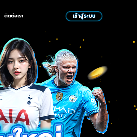
ติดต่อเรา