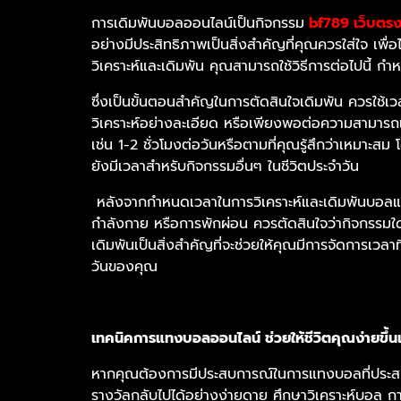
การเดิมพันบอลออนไลน์เป็นกิจกรรม
bf789 เว็บตร
อย่างมีประสิทธิภาพเป็นสิ่งสำคัญที่คุณควรใส่ใจ เพื่
วิเคราะห์และเดิมพัน คุณสามารถใช้วิธีการต่อไปนี้ กำห
ซึ่งเป็นขั้นตอนสำคัญในการตัดสินใจเดิมพัน ควรใช้เ
วิเคราะห์อย่างละเอียด หรือเพียงพอต่อความสามาร
เช่น 1-2 ชั่วโมงต่อวันหรือตามที่คุณรู้สึกว่าเหมาะสม 
ยังมีเวลาสำหรับกิจกรรมอื่นๆ ในชีวิตประจำวัน
หลังจากกำหนดเวลาในการวิเคราะห์และเดิมพันบอลแล้ว
กำลังกาย หรือการพักผ่อน ควรตัดสินใจว่ากิจกรรมใ
เดิมพันเป็นสิ่งสำคัญที่จะช่วยให้คุณมีการจัดการเว
วันของคุณ
เทคนิคการแทงบอลออนไลน์ ช่วยให้ชีวิตคุณง่ายขึ้น
หากคุณต้องการมีประสบการณ์ในการแทงบอลที่ประสบค
รางวัลกลับไปได้อย่างง่ายดาย ศึกษาวิเคราะห์บอล การ