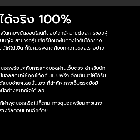
นได้จริง 100%
อหนึ่งในเกมพนันออนไลน์ที่ตอบโจทย์ความต้องการของผู้
จุใจ สามารถลุ้นเชียร์นักเตะในดวงใจกันได้อย่าง
ไลน์ให้ได้เงิน ก็ไม่ควรพลาดกับบทความของเราอย่าง
้ ดูบอลพร้อมๆกับการแทงบอลผ่านเว็บตรง สำหรับนัก
มีบอลสดมาให้คุณได้ดูกันแบบฟรีๆ จัดเต็มมาให้ได้รับ
ได้แบบง่ายๆเลยนั่นเอง ที่สำคัญทางเว็บตรงยังมี
ลน์อย่างสบายใจได้เลย
นชอบกีฬาฟุตบอลหรือไม่ก็ตาม การดูบอลพร้อมการแทง
งินรางวัลตอบแทนอีกด้วย