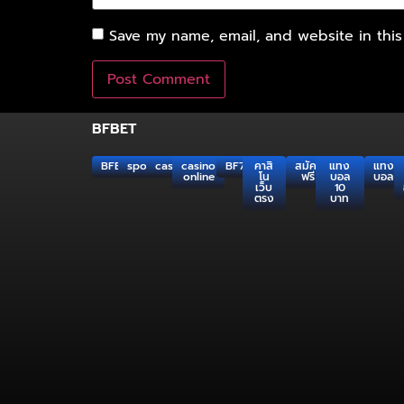
Save my name, email, and website in this
BFBET
BFBET
spoets
casino
casino
BF789
คาสิ
สมัคร
แทง
แทง
online
โน
ฟรี
บอล
บอล
เว็บ
10
ตรง
บาท