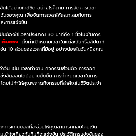
ันได้อย่างใกล้ชิด อย่างไรก็ตาม การจัดการเวลา
ะจำวันของคุณ เพื่อจัดการเวลาให้เหมาะสมกับการ
 และการแข่งขัน
เป็นต้องใช้เวลาประมาณ 30 นาทีถึง 1 ชั่วโมงในการ
 เว็บตรง
ตั้งค่าเป้าหมายเวลาในแต่ละวันหรือสัปดาห์
 เช่น 10 ส่วนของเวลาที่มีอยู่ อย่างน้อยในวันหนึ่งคุณ
ะจำวัน เช่น เวลาทำงาน กิจกรรมส่วนตัว การออก
แข่งขันออนไลน์อย่างยั่งยืน การกำหนดเวลาในการ
์ โดยไม่ทำให้คุณพลาดกิจกรรมที่สำคัญในชีวิตประจำ
ละการแทงบอลที่จะช่วยให้คุณสามารถกอบโกยเงิน
ข้าใจเกี่ยวกับทีมที่จะแข่งขัน ประวัติการแข่งขันของ