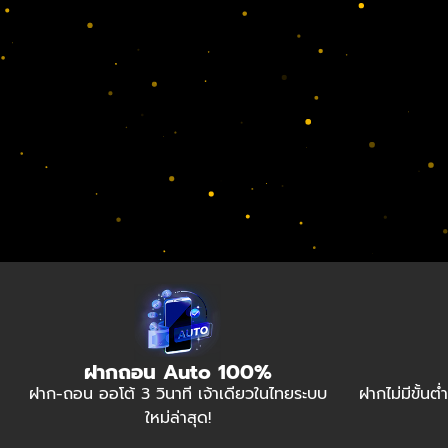
ฝากถอน Auto 100%
ฝาก-ถอน ออโต้ 3 วินาที เจ้าเดียวในไทยระบบ
ฝากไม่มีขั้น
ใหม่ล่าสุด!