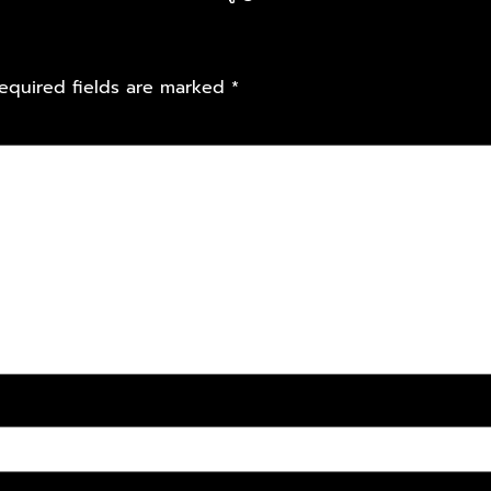
equired fields are marked
*