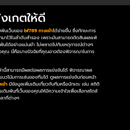
งเกตให้ดี
มพันเว็บของ
bf789 ทางเข้า
ได้ง่ายขึ้น ซึ่งทักษะการ
วลุกมาไว้ในลำดับสำรอง เพราะมันสามารถตัดสินผลแพ้
มพันได้อย่างแม่นยำ ไม่พลาดไปกับเหตุการณ์ต่างๆ
ของคุณ นี่คือบางปัจจัยที่คุณอาจต้องพิจารณาในการ
ลเหล่านี้สามารถมีผลต่อผลการแข่งขันได้ พิจารณาผล
จแนวโน้มการเล่นของทีมได้ ดูผลการแข่งขันก่อนหน้า
เข้า
มีข้อมูลเพิ่มเติมเกี่ยวกับทีมหรือนักเตะ เช่น สถิติ
ดิมพันที่เว็บของคุณให้มีความเข้าใจเพื่อเลือกสไตล์
วลาที่ต่างๆ