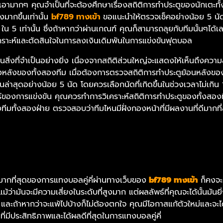
ใจเอามากๆ คุณจำเป็นที่จะต้องศึกษาเรื่องสถิติการทำประตูของนักเตะทั้งส
มากขึ้นเท่านั้น
bf789 ทางเข้า
ขอแนะนำให้ตรวจเช็คอย่างน้อย 5 นัดล
 ใน 5 เท่านั้น ซึ่งถ้าหากว่าผ่านเกณฑ์ คุณก็สามารถลุยกับทีมนั้นๆได
ิเคราะห์และตัดสินใจในการลงเงินเดิมพันในการแข่งขันฟุตบอล
็นสิ่งที่จำเป็นอย่างยิ่ง เนื่องจากสถิติส่วนใหญ่จะแสดงให้เห็นถึงค
งของทั้งสองทีม เมื่อต้องการตรวจสถิติการทำประตูย้อนหลังของบ
ดอย่างน้อย 5 นัด โดยควรเลือกนัดที่เกิดขึ้นในช่วงเวลาไม่เกิน 1-2 
ธ์ของการแข่งขัน คุณควรทำการวิเคราะห์สถิติการทำประตูของทั้งสองท
ีมทั้งสองฝ่าย ตรวจสอบว่าทีมไหนมีฝั่งกองหน้าที่มีผลงานที่ดีมากที่
มากที่สุดของการแทงบอลคู่คี่ผ่านทางเว็บของ
bf789 ทางเข้า
ก็คงจะ
ึงแม้ว่ามันจะมีความเสี่ยงในระดับที่สูงมาก แต่ผลลัพธ์ที่คุณจะได้นั้น
และถ้าหากว่าจะแพ้ไปบ้างก็ไม่ต้องตกใจ คุณมีโอกาสแก้ตัวใหม่และจะ
ที่มีประสิทธิภาพและได้ผลดีที่สุดในการแทงบอลคู่คี่