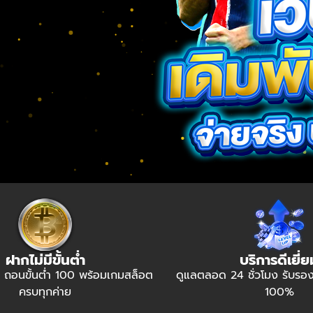
ฝากไม่มีขั้นต่ำ
บริการดีเยี่ย
ต่ำ ถอนขั้นต่ำ 100 พร้อมเกมสล็อต
ดูแลตลอด 24 ชั่วโมง รับร
ครบทุกค่าย
100%