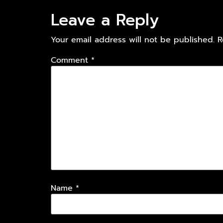
Leave a Reply
Your email address will not be published.
R
Comment
*
Name
*