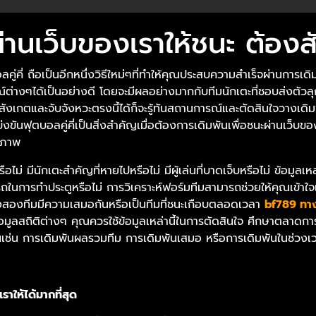
่านเว็บของเราให้ชนะ ต้องสั
เป็นอีกหนึ่งวิธีใหม่ๆที่ทำให้คุณประสบความสำเร็จผ่านการเดิ
ณ์ต่างๆได้เป็นอย่างดี โดยจะมีผลอย่างมากกับทีมนักเตะที่ชอบส่งตั
สังเกตและจับจังหวะตรงนี้ได้ก็จะรู้ทันสถานการณ์และตัดสินใจวางเดิ
่งขันฟุตบอลคู่คี่เป็นสิ่งสำคัญเมื่อต้องการเดิมพันเพื่อชนะผ่านเว็บ
ธิภาพ
อไม่ มีนักเตะสำคัญที่หายไปหรือไม่ มีผู้เล่นที่บาดเจ็บหรือไม่ ข้อมู
ารถในการทำประตูหรือไม่ การวิเคราะห์ฟอร์มทีมสามารถช่วยให้คุณเข้าใ
้งสองทีมมีความเสมอกันหรือเป็นทีมที่ชนะเกือบตลอดเวลา
bf789 ทาง
อมูลสถิติต่างๆ คุณควรใช้ข้อมูลเหล่านี้ในการตัดสินใจ ศึกษาตลาดการเ
็นเช่น การเดิมพันผลรวมทีม การเดิมพันเสมอ หรือการเดิมพันในช่วงเ
าให้ได้มากที่สุด