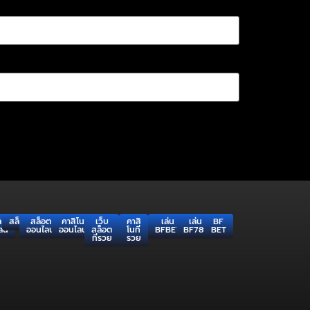
ล
สล็อต
สล็อต
คาสิโน
เว็บ
คาสิ
เล่น
เล่น
BF
น์
ออนไลน์
ออนไลน์
สล็อต
โนที่
BFBET
BF789
BET
ที่รวย
รวย