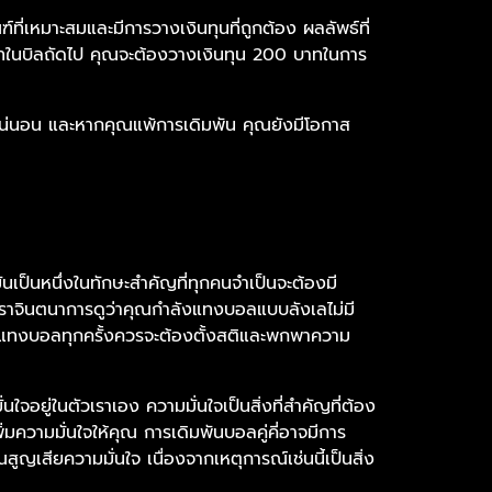
่เหมาะสมและมีการวางเงินทุนที่ถูกต้อง ผลลัพธ์ที่
ในบิลถัดไป คุณจะต้องวางเงินทุน 200 บาทในการ
่างแน่นอน และหากคุณแพ้การเดิมพัน คุณยังมีโอกาส
มันเป็นหนึ่งในทักษะสำคัญที่ทุกคนจำเป็นจะต้องมี
ี เราจินตนาการดูว่าคุณกำลังแทงบอลแบบลังเลไม่มี
งสนามแทงบอลทุกครั้งควรจะต้องตั้งสติและพกพาความ
่นใจอยู่ในตัวเราเอง ความมั่นใจเป็นสิ่งที่สำคัญที่ต้อง
่มความมั่นใจให้คุณ การเดิมพันบอลคู่คี่อาจมีการ
ูญเสียความมั่นใจ เนื่องจากเหตุการณ์เช่นนี้เป็นสิ่ง