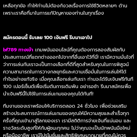
เหลือทุกข้อ ทำให้ท่านไม่ต้องกังวลเรื่องการใช้ชีวิตหลายๆ ด้าน
เพราะเราคือที่มาในการแก้ปัญหาของท่านในทุกเรื่อง
สมัครตอนนี้ รับเลย 100 เงินฟรี รีบมาเอาไป
bf789 ทางเข้า
เกมพนันออนไลน์ที่คุณต้องการลองสัมผัสกับ
ประสบการณ์ที่แตกต่างออกไปจากที่อื่นเอาไว้ที่นี่! เรามีความมั่นใจที่
ว่าการเล่นกับเราจะเป็นทางเลือกที่ดีที่สุดสำหรับคุณในการพิสูจน์
ความสามารถในการวางกลยุทธ์และความเชื่อมั่นในการเล่นให้ได้
กำไรอย่างแท้จริง เมื่อคุณเลือกเล่นกับเรา ท่านจะได้รับเงินฟรีทันที
100 เปอร์เซ็นต์เพื่อเริ่มต้นการเดิมพัน อย่ารอช้า รีบมาสมัครเพื่อ
นำเงินฟรีนี้ไปใช้ในการเล่นเกมของคุณได้ทันที!
ทีมงานของเราพร้อมให้บริการตลอด 24 ชั่วโมง เพื่อช่วยเสริม
สร้างประสบการณ์การเล่นเกมของคุณให้มีความสุขและสำเร็จทุก
ครั้งที่คุณเข้ามาสู่โลกของเรา เรามีสถิติการจ่ายเงินที่แน่นอน และ
รางวัลระดับสูงที่ให้กับผู้ชนะทุกคน ไม่ว่าคุณจะเป็นนักพนันมือใหม่
หรือมืออาชีพ เรามีโปรโมชั่นและสิทธิพิเศษมากมายที่คุณไม่ควร