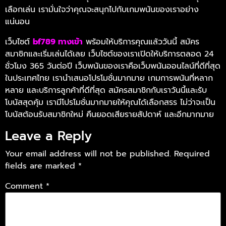
เลือกเล่น เรามั่นใจว่าคุณจะสนุกไปกับเกมพนันของเราอย่าง
แน่นอน
เว็บไซต์
bf789 ทางเข้า
พร้อมให้บริการคุณแล้ววันนี้ สมัคร
สมาชิกและเริ่มเล่นได้เลย เว็บไซต์ของเราเปิดให้บริการตลอด 24
ชั่วโมง 365 วันต่อปี เว็บพนันของเราคือเว็บพนันออนไลน์ที่ดีที่สุด
ในประเทศไทย เรานำเสนอโปรโมชั่นมากมาย เกมการพนันที่หลาก
หลาย และบริการลูกค้าที่ดีที่สุด สมัครสมาชิกกับเราวันนี้และรับ
โบนัสสุดคุ้ม เรามีโปรโมชั่นมากมายให้คุณได้เลือกสรร ไม่ว่าจะเป็น
โบนัสต้อนรับสมาชิกใหม่ คืนยอดเสียรายสัปดาห์ และอีกมากมาย
Leave a Reply
Your email address will not be published.
Required
fields are marked
*
Comment
*