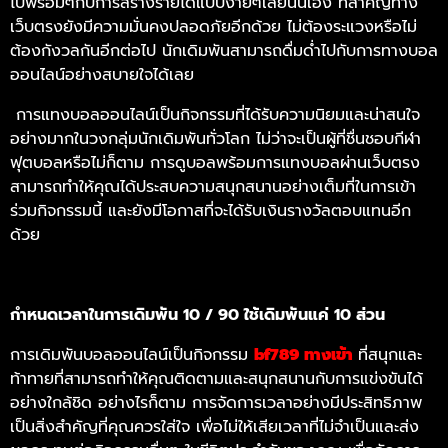
ไปพร้อมๆกับการสร้างรายได้แบบง่ายๆเลยนั่นเอง ที่สำคัญทาง
เว็บตรงยังมีความมั่นคงปลอดภัยอีกด้วย ไม่ต้องระแวงหรือไม่
ต้องกังวลกันอีกต่อไป นักเดิมพันสามารถดื่มด่ำไปกับการทางบอล
ออนไลน์อย่างสบายใจได้เลย
การแทงบอลออนไลน์เป็นกิจกรรมที่ได้รับความนิยมและน่าสนใจ
อย่างมากในวงกลุ่มนักเดิมพันทั่วโลก ไม่ว่าจะเป็นผู้ที่ชื่นชอบกีฬา
ฟุตบอลหรือไม่ก็ตาม การดูบอลพร้อมการแทงบอลผ่านเว็บตรง
สามารถทำให้คุณได้ประสบความสนุกสนานอย่างเต็มที่ในการเข้า
ร่วมกิจกรรมนี้ และยังมีโอกาสที่จะได้รับเงินรางวัลตอบแทนอีก
ด้วย
กำหนดเวลาในการเดิมพัน 10 / 90 ใช้เดิมพันแค่ 10 ส่วน
การเดิมพันบอลออนไลน์เป็นกิจกรรม
bf789
ทางเข้า
ที่สนุกและ
ท้าทายที่สามารถทำให้คุณติดตามและสนุกสนานกับการแข่งขันได้
อย่างใกล้ชิด อย่างไรก็ตาม การจัดการเวลาอย่างมีประสิทธิภาพ
เป็นสิ่งสำคัญที่คุณควรใส่ใจ เพื่อไม่ให้เสียเวลาที่ไม่จำเป็นและส่ง