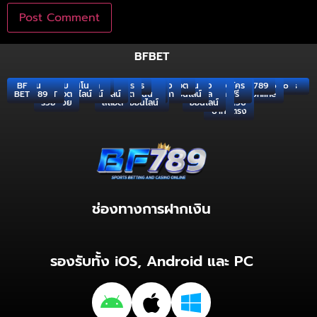
BFBET
BF
เล่น
เล่น
คาสิ
เว็บ
คาสิโน
สล็อต
สล็อต
บอล
โปรโม
สมัคร
สมัคร
เว็บ
ไฮโล
รู
บา
ยิง
สล็อต
คาสิโน
มวย
แทง
แทง
แทง
สมัคร
คาสิ
BF789
casino
casino
spoets
BFBET
BET
BF789
BFBET
โนที่
สล็อต
ออนไลน์
ออนไลน์
ออนไลน์
ชั่น
สล็อต
พนัน
เล็ท
คา
ปลา
ออนไลน์
บอล
บอล
บอล
ฟรี
โน
online
รวย
ที่รวย
สล็อต
ออนไลน์
ร่า
ออนไลน์
10
เว็บ
บาท
ตรง
ช่องทางการฝากเงิน
รองรับทั้ง iOS, Android และ PC