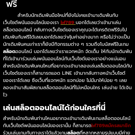
ฟรี
สำหรับนักเดิมพันมือใหม่ที่ยังไม่เคยเข้ามาเดิมพันกับ
เว็บไซต์พนันออนไลน์ของเรา
bf789
บอกได้เลยว่าเข้ามาเล่น
สล็อตออนไลน์ กลับทางเว็บไซต์ของเราคุณจะได้เครดิตฟรีรับไป
เดิมพันกันฟรีได้เลยบอกได้เลยว่าคุ้มค่าอย่างมาก หรือไม่ว่าจะเป็น
นักเดิมพันคนเก่าเราก็ยังมีกิจกรรมต่าง ๆ รวมถึงโบนัสฟรีในเกม
สล็อต
ออนไลน์ บอกได้เลยว่าเราแจกหนัก จัดเต็ม ให้กับนักเดิมพัน
ที่ได้เข้ามาร่วมเล่นพนันออนไลน์กับเว็บไซต์ของเราอย่างแน่นอน
สำหรับนักเดิมพันคนไหนที่อยากจะเข้ามาลองเล่นสล็อตออนไลน์กับ
เว็บไซต์ของเราก็สามารถแอด
LINE
เข้ามากลับทางหน้าเว็บไซต์
ของเราได้เลย
ซึงเว็บที่แจกหนัก แจกบ่อย ไม่มีมาให้บ่อย ๆ เลย
ลองเข้ามาสัมผัสเกมสล็อตออนไลน์ที่ไม่เหมือนใคร เล่นง่าย ได้เงิน
ไว
เล่น
สล็อต
ออนไลน์ได้ก่อนใครที่นี่
สำหรับนักเดิมพันท่านไหนอยากจะเข้ามาเดิมพันเกมสล็อตออนไลน์
กับเว็บไซต์พนันออนไลน์ของเรานั้น ก็สามารถ
bf789
สมัครสมาชิก
ร่วมเล่นเกมกับทางเราได้แล้วเกม
สล็อต
ที่หลากหลายรูปแบบมีค่าย