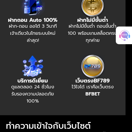
ฝากถอน Auto 100%
ฝากไม่มีขั้นต่ำ
ฝาก-ถอน ออโต้ 3 วินาที
ฝากไม่มีขั้นต่ำ ถอนขั้นต่ำ
เจ้าเดียวในไทยระบบใหม่
100 พร้อมเกมสล็อตครบ
ล่าสุด!
ทุกค่าย
บริการดีเยี่ยม
เว็บตรงBF789
ดูแลตลอด 24 ชั่วโมง
ไว้ใจได้ เราคือเว็บตรง
รับรองความปลอดภัย
BFBET
100%
ทำความเข้าใจกับเว็บไซต์