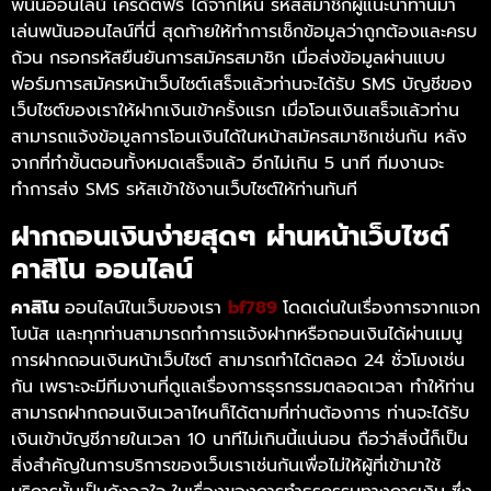
พนันออนไลน์ เครดิตฟรี ได้จากไหน รหัสสมาชิกผู้แนะนำท่านมา
เล่นพนันออนไลน์ที่นี่ สุดท้ายให้ทำการเช็กข้อมูลว่าถูกต้องและครบ
ถ้วน กรอกรหัสยืนยันการสมัครสมาชิก เมื่อส่งข้อมูลผ่านแบบ
ฟอร์มการสมัครหน้าเว็บไซต์เสร็จแล้วท่านจะได้รับ SMS บัญชีของ
เว็บไซต์ของเราให้ฝากเงินเข้าครั้งแรก เมื่อโอนเงินเสร็จแล้วท่าน
สามารถแจ้งข้อมูลการโอนเงินได้ในหน้าสมัครสมาชิกเช่นกัน หลัง
จากที่ทำขั้นตอนทั้งหมดเสร็จแล้ว อีกไม่เกิน 5 นาที ทีมงานจะ
ทำการส่ง SMS รหัสเข้าใช้งานเว็บไซต์ให้ท่านทันที
ฝากถอนเงินง่ายสุดๆ ผ่านหน้าเว็บไซต์
คาสิโน
ออนไลน์
คาสิโน
ออนไลน์ในเว็บของเรา
bf789
โดดเด่นในเรื่องการจากแจก
โบนัส และทุกท่านสามารถทำการแจ้งฝากหรือถอนเงินได้ผ่านเมนู
การฝากถอนเงินหน้าเว็บไซต์ สามารถทำได้ตลอด 24 ชั่วโมงเช่น
กัน เพราะจะมีทีมงานที่ดูแลเรื่องการธุรกรรมตลอดเวลา ทำให้ท่าน
สามารถฝากถอนเงินเวลาไหนก็ได้ตามที่ท่านต้องการ ท่านจะได้รับ
เงินเข้าบัญชีภายในเวลา 10 นาทีไม่เกินนี้แน่นอน ถือว่าสิ่งนี้ก็เป็น
สิ่งสำคัญในการบริการของเว็บเราเช่นกันเพื่อไม่ให้ผู้ที่เข้ามาใช้