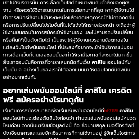
เข้าไปใช้บริการนั้น ควรเลือกเว็บไซต์ที่เหมาะสมกับกำลังของผู้ใช้
งาน หรือควรใช้วิจารณญาณในการเลือกมากที่สุด หากผู้ใช้งานได้
ทำการสมัครใช้งานไปในระยะหนึ่งแล้วเกิดเหตุการณ์ที่ไม่คาดคิดขึ้น
หรือการปรับเปลี่ยนโปรโมชั่นที่ไม่ได้แจ้งให้ทราบล่วงหน้า จะถือว่าผู้
ใช้งานยินยอมในการสมัครเข้าใช้งานเอง และไม่สามรถปรับเปลี่ยน
หรือคืนให้เป็นดังเดิมได้ เป็นเหตุให้ผู้ใช้งานควรอ่านข้อตกลงใน
แต่ละเว็บไซต์พนันออนไลน์ ที่ประสงค์อยากจะเข้าใช้บริการแน่นอน
การเลือกเว็บที่ตนเองชอบนั้นจะทำให้เรามีโอกาสที่จะชนะได้มากขึ้น
ยิ่งเราชอบนั่นคือการที่ว่าเราเล่นถนัดกับเว็บ
คาสิโน
ออนไลน์กับ
เว็บนั้น ๆ อย่างเว็บของเราก็ได้ออกแบบมาให้ตอบโจทย์นักพนัน
อย่างมากเช่นกัน
อยากเล่นพนันออนไลน์ที่
คาสิโน
เครดิต
ฟรี สมัครอย่างไรมาดูกัน
เริ่มต้นการสมัครสมาชิกเพื่อเริ่มเล่นพนันออนไลน์ที่
bf789
คาสิโน
ออนไลน์ท่านจะต้องตัดสินใจก่อนว่า ท่านจะเล่นพนันออนไลน์หมวด
ไหนก่อน จากนั้นเตรียมข้อมูลดังนี้ คือ ชื่อนามสกุล เบอร์โทรศัพท์
บัญชีธนาคารและเลขบัญชีธนาคารที่ท่านใช้งานอยู่ รู้จักเว็บไซต์การ