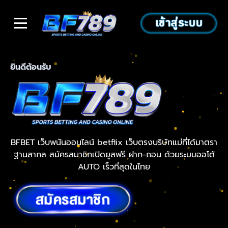
ยินดีต้อนรับ
BFBET เว็บพนันออนไลน์ betflix เว็บตรงบริษัทแม่ที่ได้มาตรา
ฐานสากล สมัครสมาชิกเปิดยูสฟรี ฝาก-ถอน ด้วยระบบออโต้
AUTO เร็วที่สุดในไทย