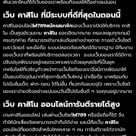
พันเวลาไหนก็ได้เว็บของเราพร้อมที่จะแลให้ดีอย่างแน่นอน
เว็บ
คาสิโน
ที่มีระบบที่ดีที่สุดในตอนนี้
คาสิโนออนไลน์
bf789สมัครสมาชิก
ของเว็บเราเปิดให้บริการ คาสิ
โน เป็นศูนย์รวมเกม
คาสิโน
ยอดฮิตมากมาย ครอบคลุมทุกเกมมี
ครบทุกค่าย ที่สามารถเข้ามาเล่นกันอย่างง่ายดาย ทางเข้าเว็บไซต์
เบราว์เซอร์ และมือถือ ระบบปลอดภัยเสถียรได้มาตรฐาน มีทีมงาน
ของเว็บเราที่พร้อมให้บริการตลอดเวลา ระบบเว็บของเราได้มีการ
ปรับปรุงพัฒนาอยู่ตลอดเวลาเพราะด้วยยุคสมัยที่เป็นยุค
เทคโนโลยีที่เจริญก้าวหน้าทางเว็บไซต์ของเราจึงมีการพัฒนาให้
เป็นแบบปัจจุบันมากที่สุดการันตีเว็บใหญ่ น่าเชื่อถือ มาพร้อมกับ
โปรโมชั่นเด็ด ฝาก-ถอน ได้ไม่อั้น ที่แจกกันแบบจุใจ เพราะเว็บไซต์
ของเราจ่ายจริงอย่างแน่นอนวันนี้โปรโมชั่นดี ๆ รอคุณอยู่มากมาย
เว็บ
คาสิโน
ออนไลน์การันตีรายได้สูง
เกมคาสิโนออนไลน์ เล่นผ่านเว็บไซต์
bf789
หรือมือถือก็ได้ จึง
ทำให้นักเสี่ยงโชคสามารถเข้าถึงได้ง่าย และนี่คือเว็บ
คาสิโน
ออนไลน์ที่ยอดฮิตสำหรับใครหลาย ๆ คน การันตีรายได้จากนัก