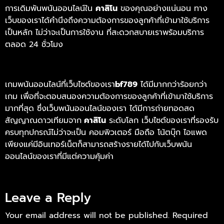
การเดิมพันพนันออนไลน์ใน
คาสิโน
ของคุณอย่างแน่นอน ทาง
เว็บของเราได้คำนึงถึงความต้องการของลูกค้าที่เข้ามาใช้บริการ
เป็นหลัก ไม่ว่าจะเป็นการใช้งาน ที่สะดวกสบายเราพร้อมบริการ
ตลอด 24 ชั่วโมง
เกมพนันออนไลน์ที่เว็บไซต์ของเรา
bf789
ได้มีมากกว่าร้อยกว่า
เกม เพื่อที่จะตอบสนองความต้องการของลูกค้าที่เข้ามาใช้บริการ
มากที่สุด ซึ่งเว็บพนันออนไลน์ของเรา ได้มีการถ่ายทอดสด
สัญญาณดาวเทียมจาก
คาสิโน
ระดับโลก เว็บไซต์ของเราที่รองรับ
ครบทุกปกรณ์ไม่ว่าจะเป็น คอมพิวเตอร์ มือถือ โน้ตบุ๊ก ไอแพด
เพียงแค่มีอินเทอร์เน็ตก็สามารถสร้างรายได้ไปกับเว็บพนัน
ออนไลน์ของเราที่มีแต่ความคุ้มค่า
Leave a Reply
Your email address will not be published.
Required