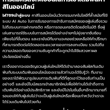
สิโนออนไลน์
bf789เข้าสู่ระบบ
คาสิโนออนไลน์นวัตกรรมเทคโนโลยีที่ล้ำสมัยที่ใช้
ระบบ AI Auto ในการรับรองการเข้ารับการสมัครของผู้เล่นซึ่งรวม
ไปถึงระบบการฝากเครดิต หรือการถอนเครดิตโดยอัตโนมัติ ซึ่งผู้
เล่นสามารถใช้ระบบในการสมัครได้อย่างง่ายๆไม่ยุ่งยากซับซ้อน
เพียงไม่กี่ขั้นตอน และเรายังมีทีมงานจะคอยช่วยเหลือให้คำปรึกษา
ที่สามารถติดต่อได้ตลอดระยะเวลาของการลงทะเบียน รวมไปถึง
ความปลอดภัยของความลับลูกค้าที่จะถูกนำไปใช้แสวงหาผล
ประโยชน์อย่างอื่น.
เราจึงอยากจะขอเชิญชวนผู้เล่นใหม่ให้ได้เข้ามาลองสัมผัสกันเดิม
พันกับระบบเดิมพันออนไลน์ของเราแล้วท่านจะได้รับรู้ว่า ทีมงาน
ของเราได้พัฒนารูปแบบการเดิมพันที่ดีที่สุดเอาไว้รองรับท่านเป็น
อย่างดี และยังมีโบนัสแรกเข้าสมาชิกใหม่เพื่อให้ท่านได้เข้าถึงการ
เดิมพันได้อย่างมีประสิทธิภาพ และยังมีโปรโมชั่นอื่นๆอีกมากมายที่
รอมอบให้กับผู้เล่นไม่ว่าจะเป็นผู้เล่นใหม่หรือเพื่อนเก่าหวังว่าเราจะ
ได้ร่วมเดิมพันไปด้วยกัน.