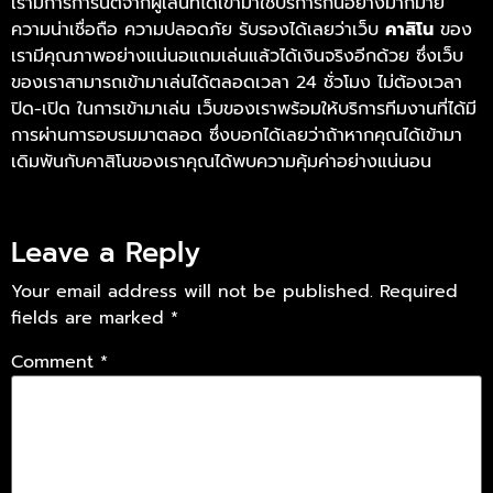
เรามีการการันตีจากผู้เล่นที่ได้เข้ามาใช้บริการกันอย่างมากมาย
ความน่าเชื่อถือ ความปลอดภัย รับรองได้เลยว่าเว็บ
คาสิโน
ของ
เรามีคุณภาพอย่างแน่นอแถมเล่นแล้วได้เงินจริงอีกด้วย ซึ่งเว็บ
ของเราสามารถเข้ามาเล่นได้ตลอดเวลา 24 ชั่วโมง ไม่ต้องเวลา
ปิด-เปิด ในการเข้ามาเล่น เว็บของเราพร้อมให้บริการทีมงานที่ได้มี
การผ่านการอบรมมาตลอด ซึ่งบอกได้เลยว่าถ้าหากคุณได้เข้ามา
เดิมพันกับคาสิโนของเราคุณได้พบความคุ้มค่าอย่างแน่นอน
Leave a Reply
Your email address will not be published.
Required
fields are marked
*
Comment
*