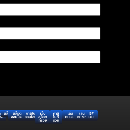
ล
สล็อต
สล็อต
คาสิโน
เว็บ
คาสิ
เล่น
เล่น
BF
น์
ออนไลน์
ออนไลน์
สล็อต
โนที่
BFBET
BF789
BET
ที่รวย
รวย