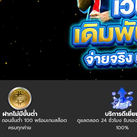
ฝากไม่มีขั้นต่ำ
บริการดีเยี่ย
ต่ำ ถอนขั้นต่ำ 100 พร้อมเกมสล็อต
ดูแลตลอด 24 ชั่วโมง รับร
ครบทุกค่าย
100%