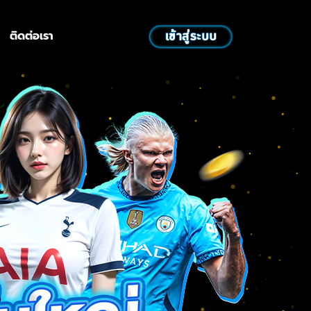
ติดต่อเรา