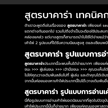
สูตรบาคาร่า เทคนิคก
ถ้าเราจะพูดถึงในเรื่องของ
สูตรบาคาร่า
เพียงแค่ se
แตกต่างกันออกไป รวมไปถึงจำเป็นจะต้องใช้ประสบกา
คล่องแคล่ว แต่บางสูตรก็สามารถนำไปใช้ได้ง่ายแม้ว่า
เค้าไพ่ 2 รูปแบบที่ได้รับความนิยมสูงสุ ดและเซียนพ
สูตรบาคาร่า รูปแบบการอ่
สูตรบาคาร่า
ประเภทนี้จะพบเห็นได้ง่ายมากๆ เพียงแค่ค
ชนะ >>> ผู้เล่นชนะ >>> เจ้ามือชนะ >>> คุณจะเห็นได้
ไปให้คุณวางเดิมพันสลับไปที่ ผู้เล่น และถ้าคุณได้เง
จากนั้นค่อยมองหาเค้าไพ่ประเภทนี้ในโต๊ะวางเดิมพันอื่น
สูตรบาคาร่า รูปแบบการอ่านเ
นี่คือรูปแบบการอ่านเค้าไพ่ยอดนิยมมากที่สุดในปัจจุบ
เค้าไพ่ประเภทนี้นั้นก็ง่ายมาก เพียงแค่คุณมองหาสถาน