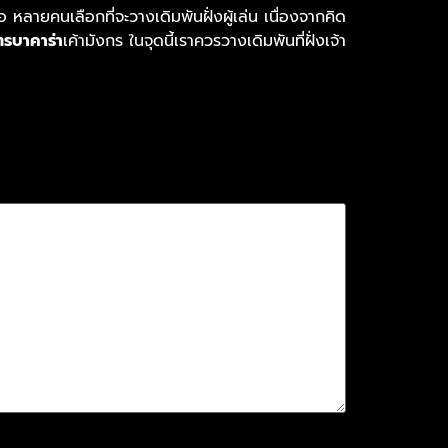
อ หลายคนเลือกที่จะวางเดิมพันฝั่งผู้เล่น เนื่องจากคิด
ตรบาคาร่า
เค้ามังกร ในจุดนี้เราควรวางเดิมพันที่ฝั่งเจ้า